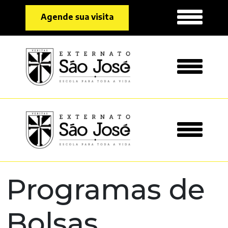
Agende sua visita
Programas de
Bolsas