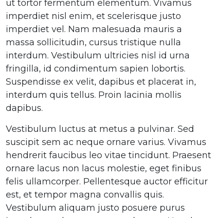
ut tortor fermentum elementum. Vivamus
imperdiet nisl enim, et scelerisque justo
imperdiet vel. Nam malesuada mauris a
massa sollicitudin, cursus tristique nulla
interdum. Vestibulum ultricies nisl id urna
fringilla, id condimentum sapien lobortis.
Suspendisse ex velit, dapibus et placerat in,
interdum quis tellus. Proin lacinia mollis
dapibus.
Vestibulum luctus at metus a pulvinar. Sed
suscipit sem ac neque ornare varius. Vivamus
hendrerit faucibus leo vitae tincidunt. Praesent
ornare lacus non lacus molestie, eget finibus
felis ullamcorper. Pellentesque auctor efficitur
est, et tempor magna convallis quis.
Vestibulum aliquam justo posuere purus