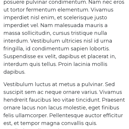
posuere pulvinar condimentum. Nam nec eros
ut tortor fermentum elementum. Vivamus
imperdiet nisl enim, et scelerisque justo
imperdiet vel. Nam malesuada mauris a
massa sollicitudin, cursus tristique nulla
interdum. Vestibulum ultricies nisl id urna
fringilla, id condimentum sapien lobortis.
Suspendisse ex velit, dapibus et placerat in,
interdum quis tellus. Proin lacinia mollis
dapibus.
Vestibulum luctus at metus a pulvinar. Sed
suscipit sem ac neque ornare varius. Vivamus
hendrerit faucibus leo vitae tincidunt. Praesent
ornare lacus non lacus molestie, eget finibus
felis ullamcorper. Pellentesque auctor efficitur
est, et tempor magna convallis quis.