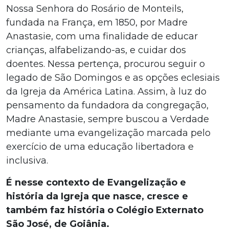
Nossa Senhora do Rosário de Monteils,
fundada na França, em 1850, por Madre
Anastasie, com uma finalidade de educar
crianças, alfabelizando-as, e cuidar dos
doentes. Nessa pertença, procurou seguir o
legado de São Domingos e as opções eclesiais
da Igreja da América Latina. Assim, à luz do
pensamento da fundadora da congregação,
Madre Anastasie, sempre buscou a Verdade
mediante uma evangelização marcada pelo
exercício de uma educação libertadora e
inclusiva.
É nesse contexto de Evangelização e
história da Igreja que nasce, cresce e
também faz história o Colégio Externato
São José, de Goiânia.